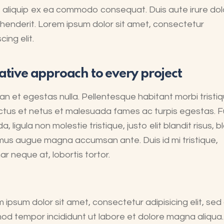
ut aliquip ex ea commodo consequat. Duis aute irure dolo
henderit. Lorem ipsum dolor sit amet, consectetur
cing elit.
ative approach to every project
n et egestas nulla. Pellentesque habitant morbi tristi
tus et netus et malesuada fames ac turpis egestas. 
a, ligula non molestie tristique, justo elit blandit risus, b
us augue magna accumsan ante. Duis id mi tristique,
nar neque at, lobortis tortor.
 ipsum dolor sit amet, consectetur adipisicing elit, sed
od tempor incididunt ut labore et dolore magna aliqua.