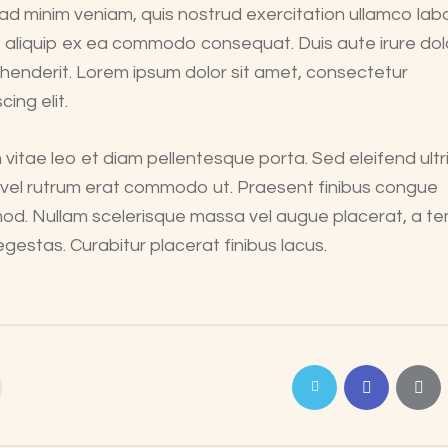
ad minim veniam, quis nostrud exercitation ullamco labo
ut aliquip ex ea commodo consequat. Duis aute irure dolo
henderit. Lorem ipsum dolor sit amet, consectetur
cing elit.
 vitae leo et diam pellentesque porta. Sed eleifend ultr
, vel rutrum erat commodo ut. Praesent finibus congue
od. Nullam scelerisque massa vel augue placerat, a t
gestas. Curabitur placerat finibus lacus.