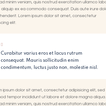
ad minim veniam, quis nostrud exercitation ullamco labo
ut aliquip ex ea commodo consequat. Duis aute irure dolo
henderit. Lorem ipsum dolor sit amet, consectetur
cing elit.
Curabitur varius eros et lacus rutrum
consequat. Mauris sollicitudin enim
condimentum, luctus justo non, molestie nisl.
 ipsum dolor sit amet, consectetur adipisicing elit, sed
od tempor incididunt ut labore et dolore magna aliqua.
ad minim veniam, quis nostrud exercitation ullamco labo