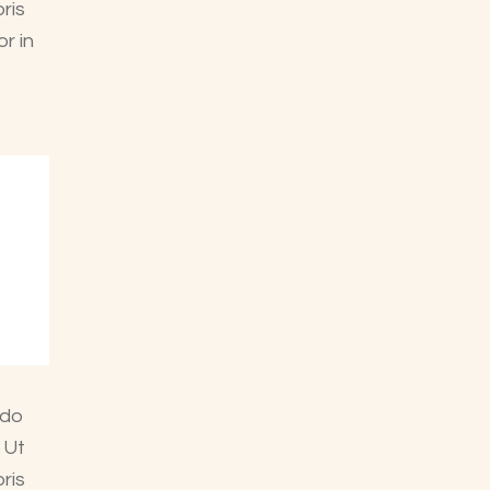
ris
r in
 do
 Ut
ris