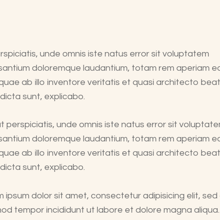
rspiciatis, unde omnis iste natus error sit voluptatem
santium doloremque laudantium, totam rem aperiam 
 quae ab illo inventore veritatis et quasi architecto bea
 dicta sunt, explicabo.
t perspiciatis, unde omnis iste natus error sit voluptat
santium doloremque laudantium, totam rem aperiam 
 quae ab illo inventore veritatis et quasi architecto bea
 dicta sunt, explicabo.
 ipsum dolor sit amet, consectetur adipisicing elit, sed
od tempor incididunt ut labore et dolore magna aliqua.