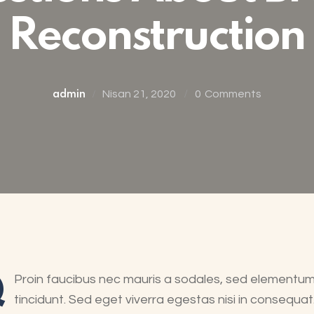
Reconstruction
Nisan 21, 2020
0
Comments
admin
Q
Proin faucibus nec mauris a sodales, sed elementum
tincidunt. Sed eget viverra egestas nisi in consequat