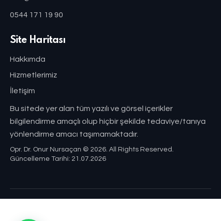
0544 171 19 90
Site Haritası
Hakkımda
Hizmetlerimiz
İletişim
Bu sitede yer alan tüm yazılı ve görsel içerikler
bilgilendirme amaçlı olup hiçbir şekilde tedaviye/tanıya
yönlendirme amacı taşımamaktadır.
Opr. Dr. Onur Nursaçan © 2026. All Rights Reserved.
Güncelleme Tarihi: 21.07.2026