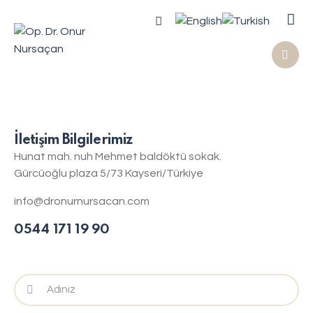
İletişim Bilgilerimiz
Hunat mah. nuh Mehmet baldöktü sokak.
Gürcüoğlu plaza 5/73 Kayseri/Türkiye
info@dronurnursacan.com
0544 171 19 90