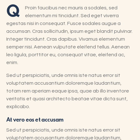
Q
Proin faucibus nec mauris a sodales, sed
elementum mi tincidunt. Sed eget viverra
egestas nisi in consequat. Fusce sodales augue a
accumsan. Cras sollicitudin, ipsum eget blandit pulvinar.
Integer tincidunt. Cras dapibus. Vivamus elementum
semper nisi. Aenean vulputate eleifend tellus. Aenean
leo ligula, porttitor eu, consequat vitae, eleifend ac,
enim.
Sed ut perspiciatis, unde omnis iste natus error sit
voluptatem accusantium doloremque laudantium,
totam rem aperiam eaque ipsa, quae ab illo inventore
veritatis et quasi architecto beatae vitae dicta sunt,
explicabo.
At vero eos et accusam
Sed ut perspiciatis, unde omnis iste natus error sit
voluptatem accusantium doloremque laudantium,