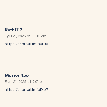
Ruth1112
Eylül 28, 2025
at
11:18 am
https://shorturl.fm/80LJ6
Marion456
Ekim 21, 2025
at
7:01 pm
https://shorturl.fm/aDje7