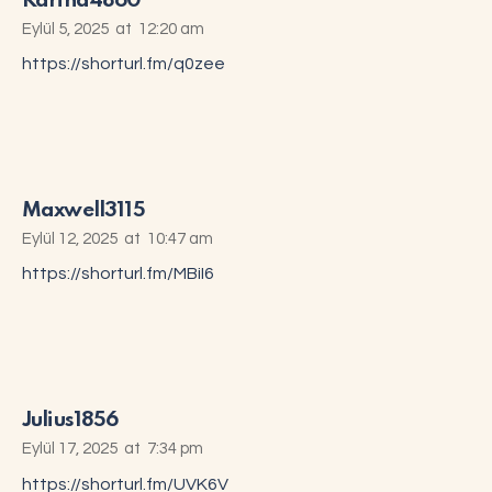
Karina4860
Eylül 5, 2025
at
12:20 am
https://shorturl.fm/q0zee
Maxwell3115
Eylül 12, 2025
at
10:47 am
https://shorturl.fm/MBiI6
Julius1856
Eylül 17, 2025
at
7:34 pm
https://shorturl.fm/UVK6V