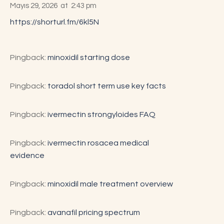
Mayıs 29, 2026
at
2:43 pm
https://shorturl.fm/6kl5N
Pingback:
minoxidil starting dose
Pingback:
toradol short term use key facts
Pingback:
ivermectin strongyloides FAQ
Pingback:
ivermectin rosacea medical
evidence
Pingback:
minoxidil male treatment overview
Pingback:
avanafil pricing spectrum