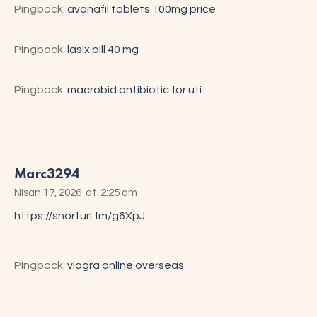
Pingback:
avanafil tablets 100mg price
Pingback:
lasix pill 40 mg
Pingback:
macrobid antibiotic for uti
Marc3294
Nisan 17, 2026
at
2:25 am
https://shorturl.fm/g6XpJ
Pingback:
viagra online overseas