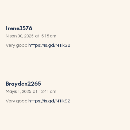
Irene3576
Nisan 30, 2025
at
5:15 am
Very good
https://is.gd/N1ikS2
Brayden2265
Mayıs 1, 2025
at
12:41 am
Very good
https://is.gd/N1ikS2