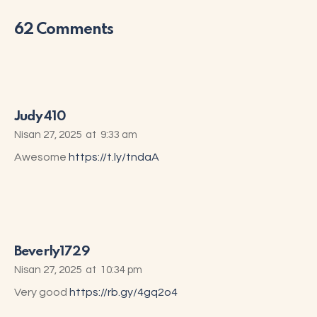
62 Comments
Judy410
Nisan 27, 2025
at
9:33 am
Awesome
https://t.ly/tndaA
Beverly1729
Nisan 27, 2025
at
10:34 pm
Very good
https://rb.gy/4gq2o4