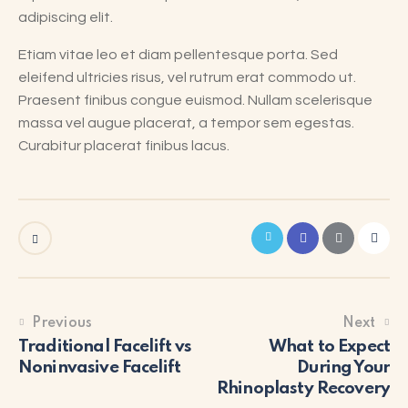
adipiscing elit.
Etiam vitae leo et diam pellentesque porta. Sed
eleifend ultricies risus, vel rutrum erat commodo ut.
Praesent finibus congue euismod. Nullam scelerisque
massa vel augue placerat, a tempor sem egestas.
Curabitur placerat finibus lacus.
Previous
Next
Traditional Facelift vs
What to Expect
Noninvasive Facelift
During Your
Rhinoplasty Recovery