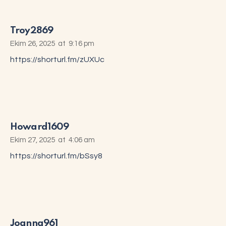
Troy2869
Ekim 26, 2025
at
9:16 pm
https://shorturl.fm/zUXUc
Howard1609
Ekim 27, 2025
at
4:06 am
https://shorturl.fm/bSsy8
Joanna961