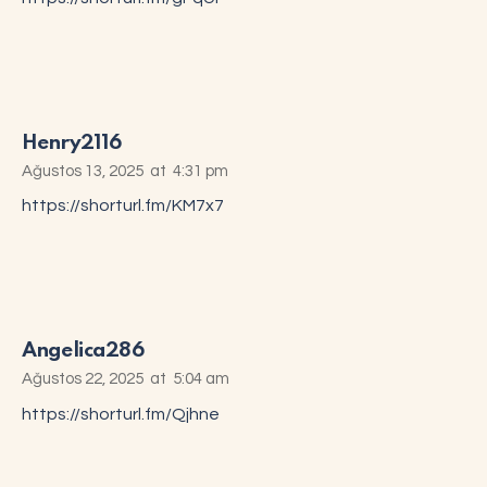
Henry2116
Ağustos 13, 2025
at
4:31 pm
https://shorturl.fm/KM7x7
Angelica286
Ağustos 22, 2025
at
5:04 am
https://shorturl.fm/Qjhne