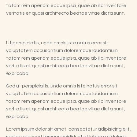
totam rem aperiam eaque ipsa, quae ab illo inventore
veritatis et quasi architecto beatae vitae dicta sunt.
Ut perspiciatis, unde omnis iste natus error sit
voluptatem accusantium doloremque laudantium,
totam rem aperiam eaque ipsa, quae ab illo inventore
veritatis et quasi architecto beatae vitae dicta sunt,
explicabo.
Sed ut perspiciatis, unde omnis iste natus error sit
voluptatem accusantium doloremque laudantium,
totam rem aperiam eaque ipsa, quae ab illo inventore
veritatis et quasi architecto beatae vitae dicta sunt,
explicabo.
Lorem ipsum dolor sit amet, consectetur adipisicing elit,
sed do eiusmod tempor incididunt ut labore et dolore