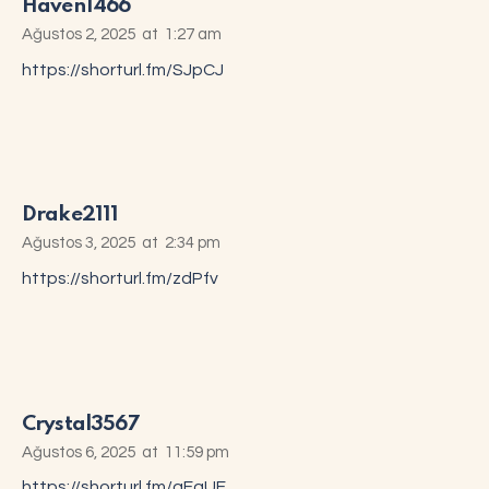
Haven1466
Ağustos 2, 2025
at
1:27 am
https://shorturl.fm/SJpCJ
Drake2111
Ağustos 3, 2025
at
2:34 pm
https://shorturl.fm/zdPfv
Crystal3567
Ağustos 6, 2025
at
11:59 pm
https://shorturl.fm/gFqUF