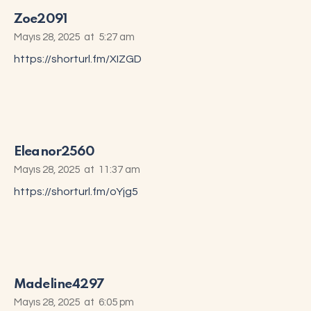
Zoe2091
Mayıs 28, 2025
at
5:27 am
https://shorturl.fm/XIZGD
Eleanor2560
Mayıs 28, 2025
at
11:37 am
https://shorturl.fm/oYjg5
Madeline4297
Mayıs 28, 2025
at
6:05 pm