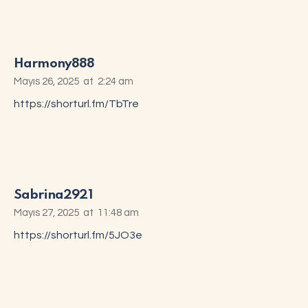
Harmony888
Mayıs 26, 2025
at
2:24 am
https://shorturl.fm/TbTre
Sabrina2921
Mayıs 27, 2025
at
11:48 am
https://shorturl.fm/5JO3e