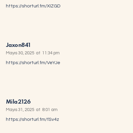
https://shorturl.fm/XIZGD
Jaxon841
Mayıs 30, 2025
at
11:34 pm
https://shorturl.fm/VeYJe
Mila2126
Mayıs 31, 2025
at
8:01 am
https://shorturl.fm/fSv4z