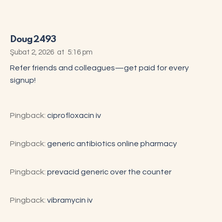
Doug2493
Şubat 2, 2026
at
5:16 pm
Refer friends and colleagues—get paid for every
signup!
Pingback:
ciprofloxacin iv
Pingback:
generic antibiotics online pharmacy
Pingback:
prevacid generic over the counter
Pingback:
vibramycin iv