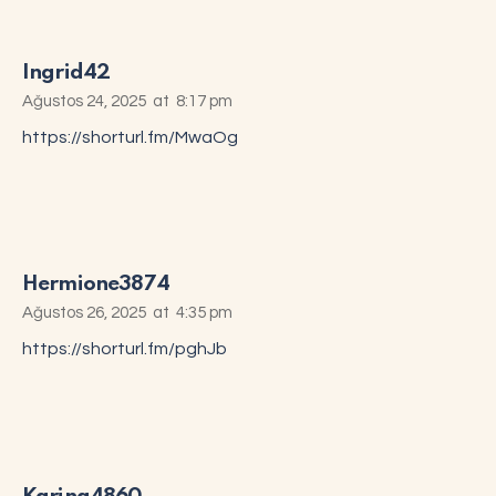
Ingrid42
Ağustos 24, 2025
at
8:17 pm
https://shorturl.fm/MwaOg
Hermione3874
Ağustos 26, 2025
at
4:35 pm
https://shorturl.fm/pghJb