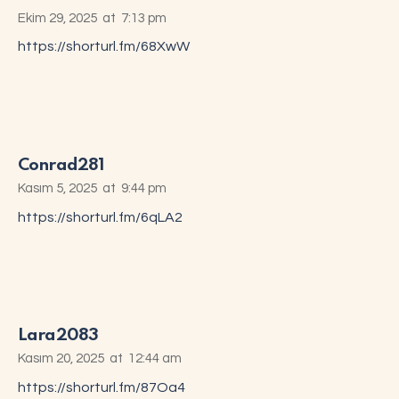
Ekim 29, 2025
at
7:13 pm
https://shorturl.fm/68XwW
Conrad281
Kasım 5, 2025
at
9:44 pm
https://shorturl.fm/6qLA2
Lara2083
Kasım 20, 2025
at
12:44 am
https://shorturl.fm/87Oa4