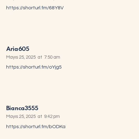
https://shorturl.fm/68Y8V
Aria605
Mayıs 25, 2025
at
7:50 am
https://shorturl.fm/oYjg5
Bianca3555
Mayıs 25, 2025
at
9:42 pm
https://shorturl.fm/bODKa