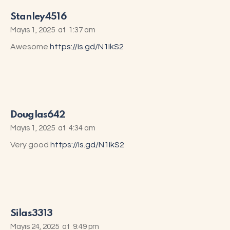
Stanley4516
Mayıs 1, 2025
at
1:37 am
Awesome
https://is.gd/N1ikS2
Douglas642
Mayıs 1, 2025
at
4:34 am
Very good
https://is.gd/N1ikS2
Silas3313
Mayıs 24, 2025
at
9:49 pm