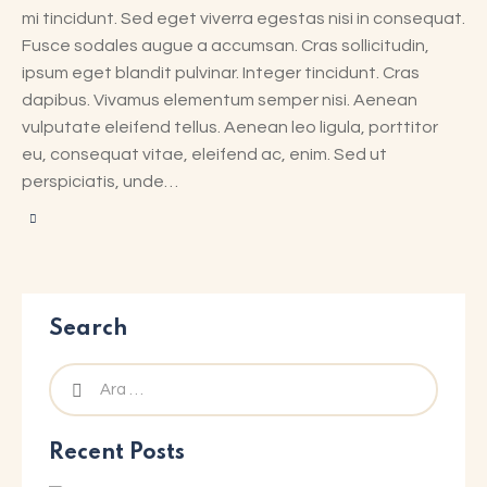
mi tincidunt. Sed eget viverra egestas nisi in consequat.
Fusce sodales augue a accumsan. Cras sollicitudin,
ipsum eget blandit pulvinar. Integer tincidunt. Cras
dapibus. Vivamus elementum semper nisi. Aenean
vulputate eleifend tellus. Aenean leo ligula, porttitor
eu, consequat vitae, eleifend ac, enim. Sed ut
perspiciatis, unde…
Search
Recent Posts