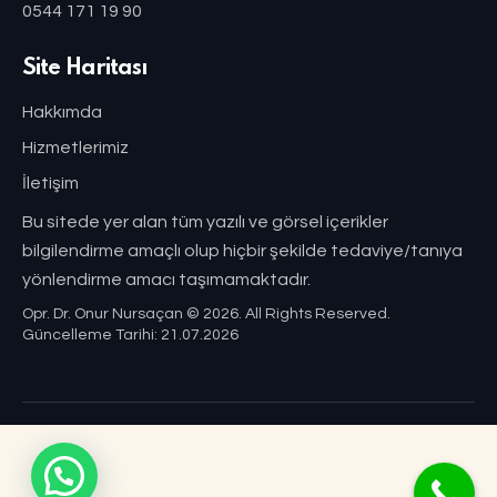
0544 171 19 90
Site Haritası
Hakkımda
Hizmetlerimiz
İletişim
Bu sitede yer alan tüm yazılı ve görsel içerikler
bilgilendirme amaçlı olup hiçbir şekilde tedaviye/tanıya
yönlendirme amacı taşımamaktadır.
Opr. Dr. Onur Nursaçan © 2026. All Rights Reserved.
Güncelleme Tarihi: 21.07.2026